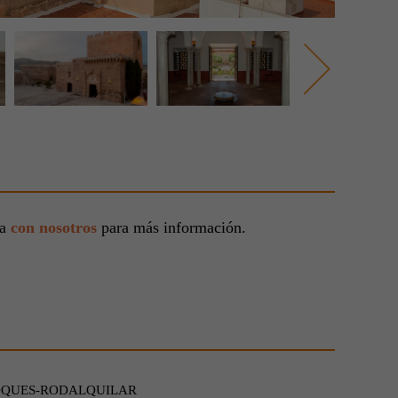
ta
con nosotros
para más información.
OQUES-RODALQUILAR