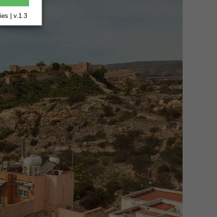
es | v.1.3