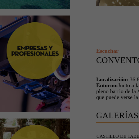
Escuchar
CONVENTO
Localización:
36.8
Entorno:
Junto a l
pleno barrio de la 
que puede verse la
GALERÍAS
CASTILLO DE TAB