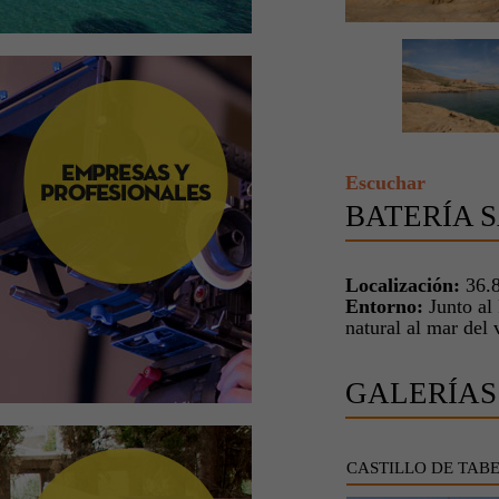
Escuchar
BATERÍA 
Localización:
36.8
Entorno:
Junto al 
natural al mar del 
GALERÍAS
CASTILLO DE TAB