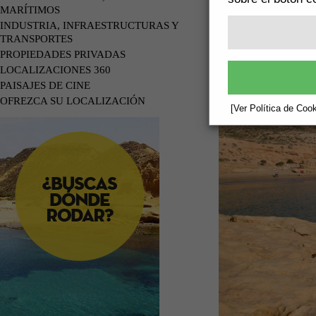
MARÍTIMOS
INDUSTRIA, INFRAESTRUCTURAS Y
TRANSPORTES
PROPIEDADES PRIVADAS
LOCALIZACIONES 360
PAISAJES DE CINE
OFREZCA SU LOCALIZACIÓN
[Ver Política de Cook