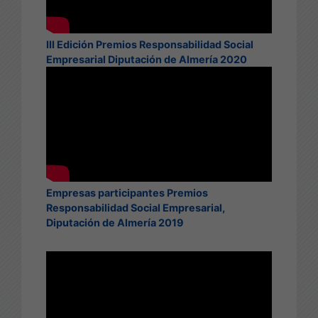
III Edición Premios Responsabilidad Social
Empresarial Diputación de Almería 2020
Empresas participantes Premios
Responsabilidad Social Empresarial,
Diputación de Almería 2019