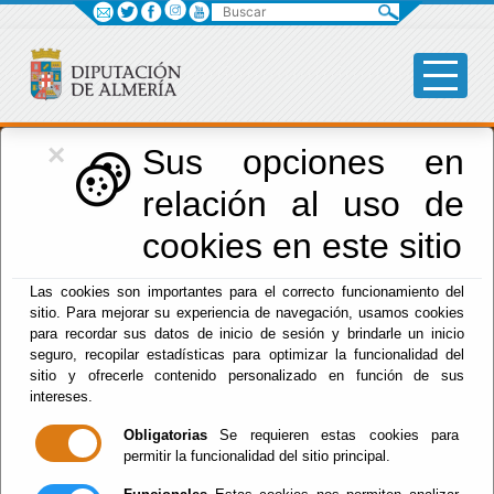
Buscar
×
Desarrollo Económico
Sus opciones en
relación al uso de
cookies en este sitio
Menú Desarrollo Económico
Las cookies son importantes para el correcto funcionamiento del
sitio. Para mejorar su experiencia de navegación, usamos cookies
Inicio
para recordar sus datos de inicio de sesión y brindarle un inicio
seguro, recopilar estadísticas para optimizar la funcionalidad del
sitio y ofrecerle contenido personalizado en función de sus
intereses.
Obligatorias
Se requieren estas cookies para
permitir la funcionalidad del sitio principal.