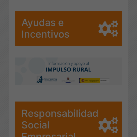
Ayudas e
Incentivos
Responsabilidad
Social
Empresarial