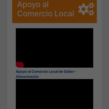
Apoyo al
Comercio Local
Apoyo al Comercio Local de Gádor -
Alimentación