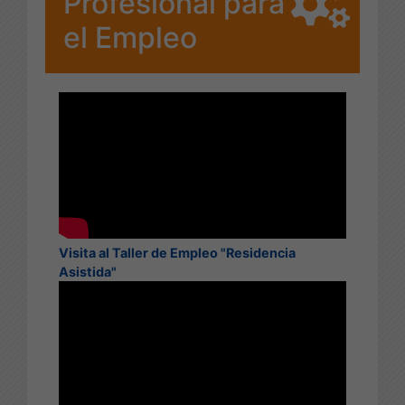
Profesional para
el Empleo
Visita al Taller de Empleo "Residencia
Asistida"