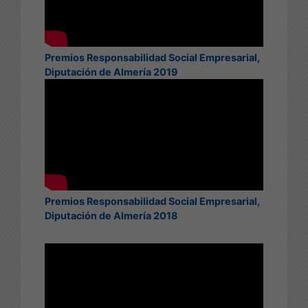
Premios Responsabilidad Social Empresarial,
Diputación de Almería 2019
Premios Responsabilidad Social Empresarial,
Diputación de Almería 2018