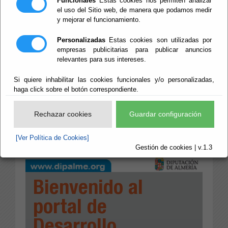
Funcionales
Estas cookies nos permiten analizar
el uso del Sitio web, de manera que podamos medir
y mejorar el funcionamiento.
Personalizadas
Estas cookies son utilizadas por
empresas publicitarias para publicar anuncios
relevantes para sus intereses.
Si quiere inhabilitar las cookies funcionales y/o personalizadas,
haga click sobre el botón correspondiente.
Rechazar cookies
Guardar configuración
[Ver Política de Cookies]
Gestión de cookies | v.1.3
Bienvenido al
portal de
Desarrollo