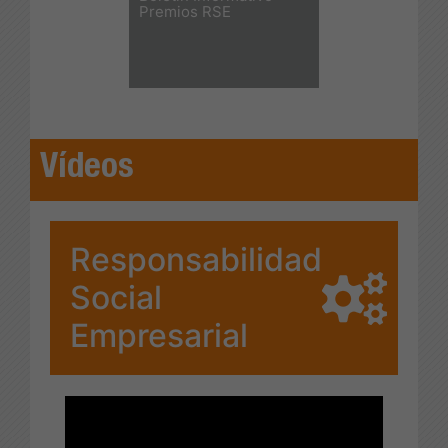
Premios RSE
Vídeos
Responsabilidad
Social
Empresarial