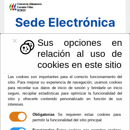
Sede Electrónica
×
Sus opciones en
relación al uso de
cookies en este sitio
Las cookies son importantes para el correcto funcionamiento del
sitio. Para mejorar su experiencia de navegación, usamos cookies
para recordar sus datos de inicio de sesión y brindarle un inicio
seguro, recopilar estadísticas para optimizar la funcionalidad del
sitio y ofrecerle contenido personalizado en función de sus
intereses.
Fecha y Hora Oficial
16:04:41
Obligatorias
Se requieren estas cookies para
permitir la funcionalidad del sitio principal.
Vie, 7 Agosto 2026