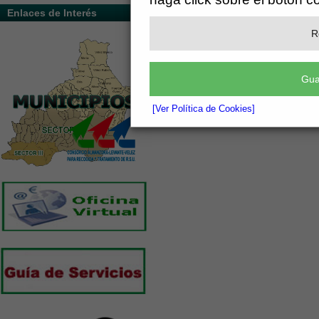
Enlaces de Interés
R
Gua
[Ver Política de Cookies]