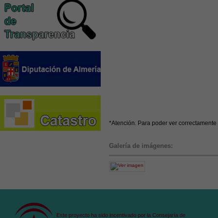
*Atención. Para poder ver correctamente 
Galería de imágenes:
Este proyecto ha sido incentivado por la Consejaría de