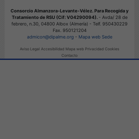
Consorcio Almanzora-Levante-Vélez. Para Recogida y
Tratamiento de RSU (Cif: V04290094).
- Avda/ 28 de
febrero, n.30, 04800 Albox (Almería) - Telf. 950430229
Fax. 950121204
admicon@dipalme.org
-
Mapa web Sede
Aviso Legal
Accesibilidad
Mapa web
Privacidad
Cookies
Contacto