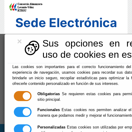
Sede Electrónica
×
Sus opciones en re
uso de cookies en est
Las cookies son importantes para el correcto funcionamiento del
experiencia de navegación, usamos cookies para recordar sus dato
brindarle un inicio seguro, recopilar estadísticas para optimizar la 
ofrecerle contenido personalizado en función de sus intereses.
Obligatorias
Se requieren estas cookies para permiti
sitio principal.
Funcionales
Estas cookies nos permiten analizar el
Fecha y Hora Oficial
manera que podamos medir y mejorar el funcionamient
08:46:14
Dom, 9 Agosto 2026
Personalizadas
Estas cookies son utilizadas por empr