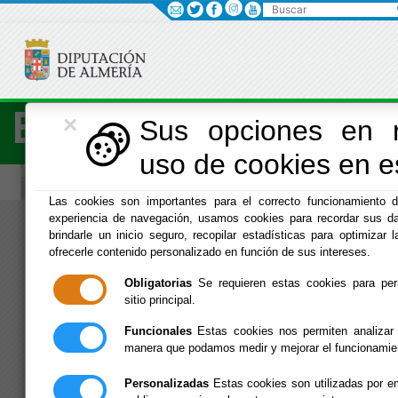
Buscar
×
Economía
Sus opciones en r
uso de cookies en es
Las cookies son importantes para el correcto funcionamiento d
experiencia de navegación, usamos cookies para recordar sus da
Menú Hacienda
brindarle un inicio seguro, recopilar estadísticas para optimizar l
ofrecerle contenido personalizado en función de sus intereses.
Inicio
Obligatorias
Se requieren estas cookies para permi
sitio principal.
Funcionales
Estas cookies nos permiten analizar 
manera que podamos medir y mejorar el funcionamie
Personalizadas
Estas cookies son utilizadas por em