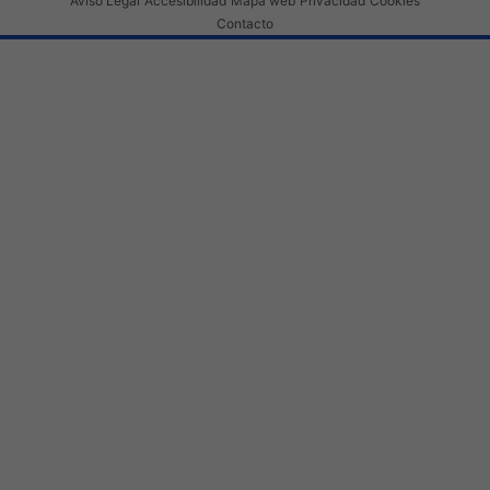
Aviso Legal
Accesibilidad
Mapa web
Privacidad
Cookies
Contacto