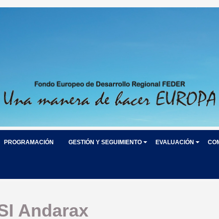
PROGRAMACIÓN
GESTIÓN Y SEGUIMIENTO
EVALUACIÓN
CO
SI Andarax