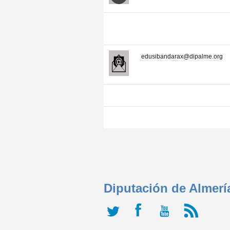
edusibandarax@dipalme.org
Diputación de Almerí