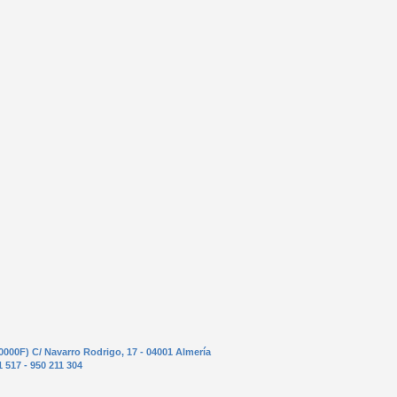
0000F) C/ Navarro Rodrigo, 17 - 04001 Almería
1 517 - 950 211 304