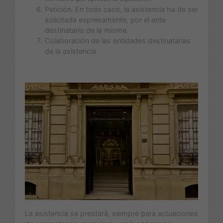
Petición. En todo caso, la asistencia ha de ser
solicitada expresamente, por el ente
destinatario de la misma.
Colaboración de las entidades destinatarias
de la asistencia.
La asistencia se prestará, siempre para actuaciones