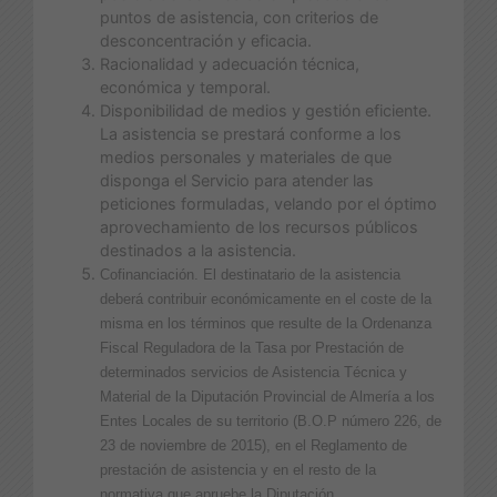
puntos de asistencia, con criterios de
desconcentración y eficacia.
Racionalidad y adecuación técnica,
económica y temporal.
Disponibilidad de medios y gestión eficiente.
La asistencia se prestará conforme a los
medios personales y materiales de que
disponga el Servicio para atender las
peticiones formuladas, velando por el óptimo
aprovechamiento de los recursos públicos
destinados a la asistencia.
Cofinanciación. El destinatario de la asistencia
deberá contribuir económicamente en el coste de la
misma en los términos que resulte de la Ordenanza
Fiscal Reguladora de la Tasa por Prestación de
determinados servicios de Asistencia Técnica y
Material de la Diputación Provincial de Almería a los
Entes Locales de su territorio (B.O.P número 226, de
23 de noviembre de 2015), en el Reglamento de
prestación de asistencia y en el resto de la
normativa que apruebe la Diputación.