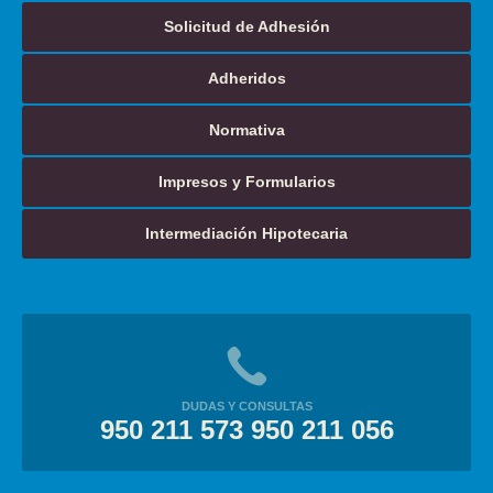
Solicitud de Adhesión
Adheridos
Normativa
Impresos y Formularios
Intermediación Hipotecaria
DUDAS Y CONSULTAS
950 211 573 950 211 056