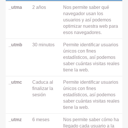
_utma
2 años
Nos permite saber qué
navegador usan los
usuarios y así podemos
optimizar nuestra web para
esos navegadores.
_utmb
30 minutos
Permite identificar usuarios
únicos con fines
estadísticos, así podemos
saber cuántas visitas reales
tiene la web.
_utmc
Caduca al
Permite identificar usuarios
finalizar la
únicos con fines
sesión
estadísticos, así podemos
saber cuántas visitas reales
tiene la web.
_utmz
6 meses
Nos permite saber cómo ha
llegado cada usuario a la